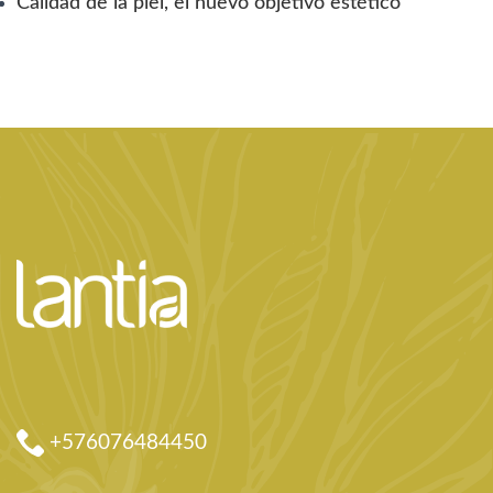
Calidad de la piel, el nuevo objetivo estético
+576076484450