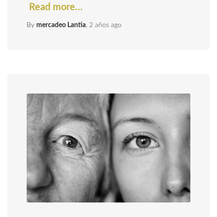
Read more…
By
mercadeo Lantia
,
2 años
ago