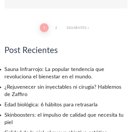
Paginación
1
2
SIGUIENTES
de
Post Recientes
entradas
Sauna Infrarrojo: La popular tendencia que
revoluciona el bienestar en el mundo.
¿Rejuvenecer sin inyectables ni cirugía? Hablemos
de Zaffiro
Edad biológica: 6 hábitos para retrasarla
Skinboosters: el impulso de calidad que necesita tu
piel