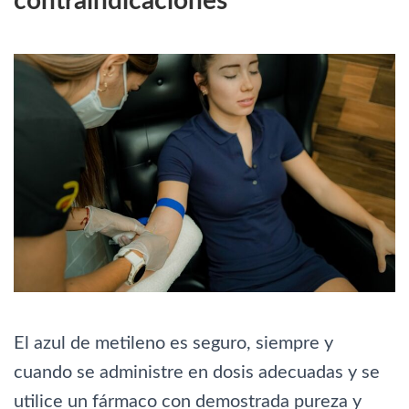
contraindicaciones
El azul de metileno es seguro, siempre y
cuando se administre en dosis adecuadas y se
utilice un fármaco con demostrada pureza y